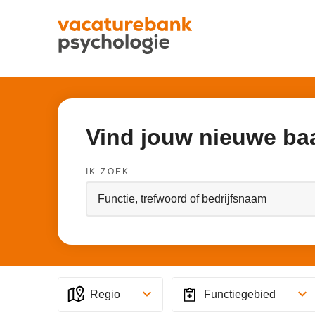
Vind jouw nieuwe ba
IK ZOEK
Regio
Functiegebied