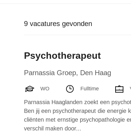
9 vacatures gevonden
Psychotherapeut
Parnassia Groep
,
Den Haag
WO
Fulltime
Parnassia Haaglanden zoekt een psycho
Ben jij een psychotherapeut die energie k
cliënten met ernstige psychopathologie 
verschil maken door...