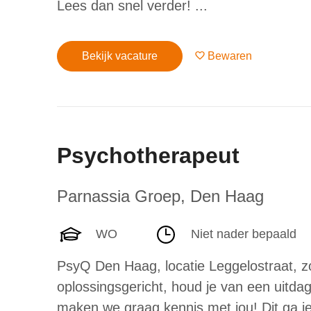
Lees dan snel verder! ...
Bekijk vacature
Bewaren
Psychotherapeut
Parnassia Groep
,
Den Haag
WO
Niet nader bepaald
PsyQ Den Haag, locatie Leggelostraat, zo
oplossingsgericht, houd je van een uitda
maken we graag kennis met jou! Dit ga je