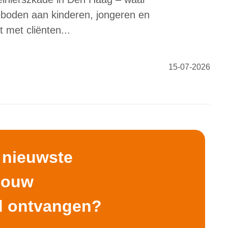
eboden aan kinderen, jongeren en
 met cliënten...
15-07-2026
e nieuwste
 jouw
d ontvangen?