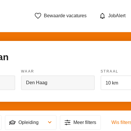
Bewaarde vacatures
JobAlert
an
WAAR
STRAAL
Opleiding
Meer filters
Wis filter