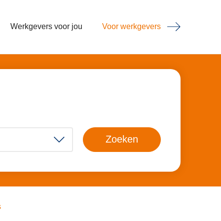
Werkgevers voor jou
Voor werkgevers
Zoeken
s