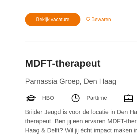
Bekijk vacature
Bewaren
MDFT-therapeut
Parnassia Groep
,
Den Haag
HBO
Parttime
Brijder Jeugd is voor de locatie in Den 
therapeut. Ben jij een ervaren MDFT-the
Haag & Delft? Wil jij écht impact maken 