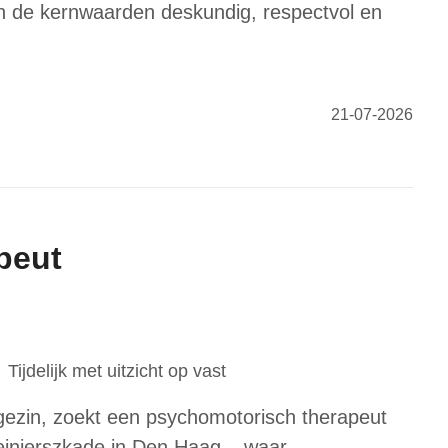
 in de kernwaarden deskundig, respectvol en
21-07-2026
peut
Tijdelijk met uitzicht op vast
 gezin, zoekt een psychomotorisch therapeut
einierszkade in Den Haag – waar