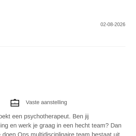
02-08-2026
Vaste aanstelling
ekt een psychotherapeut. Ben jij
ging en werk je graag in een hecht team? Dan
 doen Ons multidisciplinaire team bestaat uit