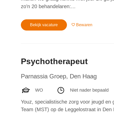
zo’n 20 behandelaren:...
Bekijk vacature
Bewaren
Psychotherapeut
Parnassia Groep
,
Den Haag
WO
Niet nader bepaald
Youz, specialistische zorg voor jeugd en g
Team (MST) op de Leggelostraat in Den