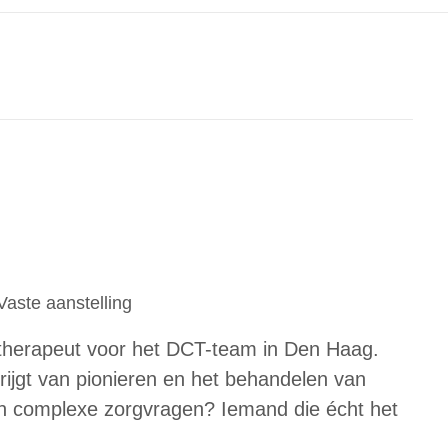
Vaste aanstelling
therapeut voor het DCT-team in Den Haag.
rijgt van pionieren en het behandelen van
en complexe zorgvragen? Iemand die écht het