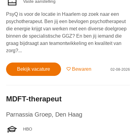
Vaste aanstelling
PsyQ is voor de locatie in Haarlem op zoek naar een
psychotherapeut. Ben jij een bevlogen psychotherapeut
die energie krijgt van werken met een diverse doelgroep
binnen de specialistische GGZ? En ben jij iemand die
graag bijdraagt aan teamontwikkeling en kwaliteit van
zorg?...
Bekijk vacature
Bewaren
02-08-2026
MDFT-therapeut
Parnassia Groep
,
Den Haag
HBO