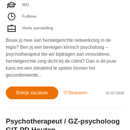
WO
Fulltime
Vaste aanstelling
Bouw jij mee aan herstelgerichte netwerkzorg in de
regio? Ben jij een bevlogen klinisch psycholoog –
psychotherapeut die wil bijdragen aan innovatieve,
herstelgerichte zorg dicht bij de cliënt? Dan is dit jouw
kans om een sleutelrol te spelen binnen het
gecombineerde...
Bekijk vacature
Bewaren
31-07-2026
Psychotherapeut / GZ-psycholoog
GIT-PD Houten