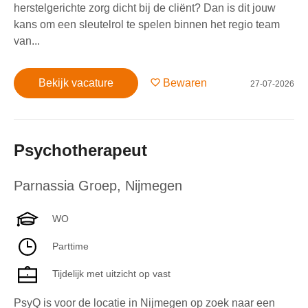
herstelgerichte zorg dicht bij de cliënt? Dan is dit jouw
kans om een sleutelrol te spelen binnen het regio team
van...
Bekijk vacature
Bewaren
27-07-2026
Psychotherapeut
Parnassia Groep
,
Nijmegen
WO
Parttime
Tijdelijk met uitzicht op vast
PsyQ is voor de locatie in Nijmegen op zoek naar een