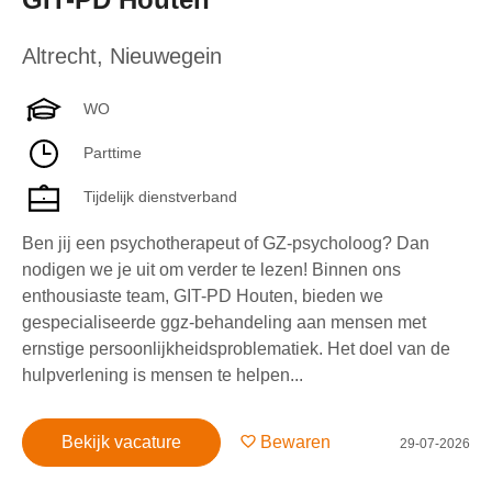
Altrecht
,
Nieuwegein
WO
Parttime
Tijdelijk dienstverband
Ben jij een psychotherapeut of GZ-psycholoog? Dan
nodigen we je uit om verder te lezen! Binnen ons
enthousiaste team, GIT-PD Houten, bieden we
gespecialiseerde ggz-behandeling aan mensen met
ernstige persoonlijkheidsproblematiek. Het doel van de
hulpverlening is mensen te helpen...
Bekijk vacature
Bewaren
29-07-2026