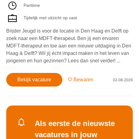
Parttime
Tijdelijk met uitzicht op vast
Brijder Jeugd is voor de locatie in Den Haag en Delft op
zoek naar een MDFT-therapeut. Ben jij een ervaren
MDFT-therapeut en toe aan een nieuwe uitdaging in Den
Haag & Delft? Wil jij écht impact maken in het leven van
jongeren en hun gezinnen? Lees dan snel verder! ...
Bekijk vacature
Bewaren
02-08-2026
Als eerste de nieuwste
vacatures in jouw