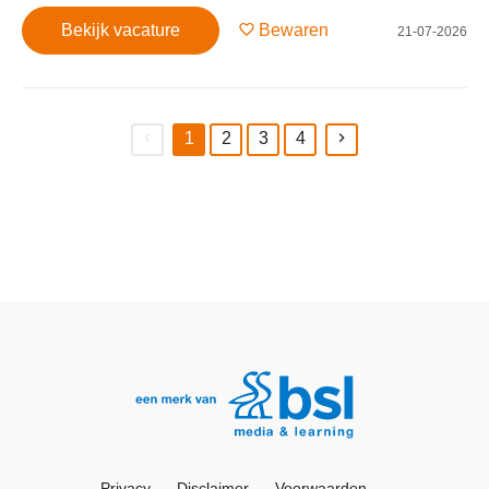
Bekijk vacature
Bewaren
21-07-2026
1
2
3
4
(current)
Privacy
Disclaimer
Voorwaarden