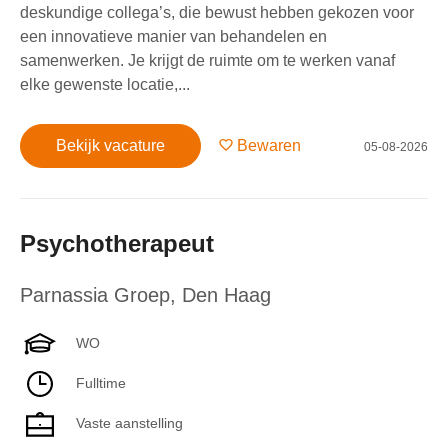
deskundige collega’s, die bewust hebben gekozen voor
een innovatieve manier van behandelen en
samenwerken. Je krijgt de ruimte om te werken vanaf
elke gewenste locatie,...
Bekijk vacature
Bewaren
05-08-2026
Psychotherapeut
Parnassia Groep
,
Den Haag
WO
Fulltime
Vaste aanstelling