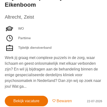
Eikenboom
Altrecht
,
Zeist
WO
Parttime
Tijdelijk dienstverband
Werk jij graag met complexe puzzels in de zorg, waar
lichaam en geest onlosmakelijk met elkaar verbonden
zijn? En wil jij bijdragen aan de behandeling binnen de
enige gespecialiseerde derdelijns kliniek voor
psychosomatiek in Nederland? Dan zijn wij op zoek naar
jou! Wat ga...
Bekijk vacature
Bewaren
22-07-2026