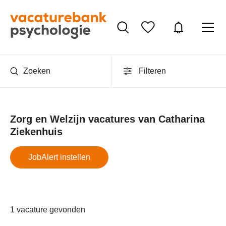
Zoeken
Filteren
Zorg en Welzijn vacatures van Catharina
Ziekenhuis
JobAlert instellen
1 vacature gevonden