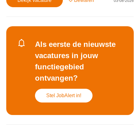
Bekijk vacature
Bewaren
03-08-2026
Als eerste de nieuwste
vacatures in jouw
functiegebied
ontvangen?
Stel JobAlert in!