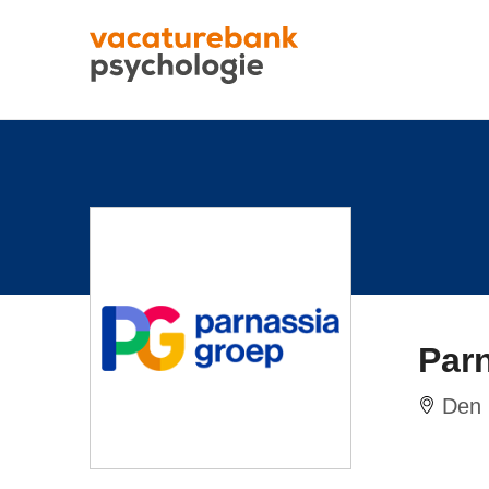
Par
Den 