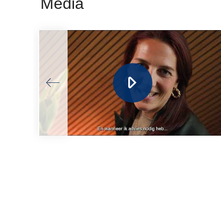
Media