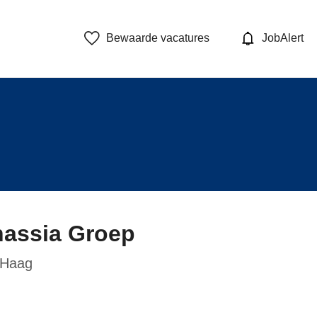
Bewaarde vacatures
JobAlert
nassia Groep
Haag