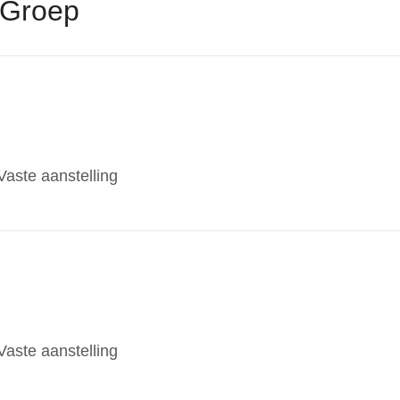
 Groep
Vaste aanstelling
Vaste aanstelling