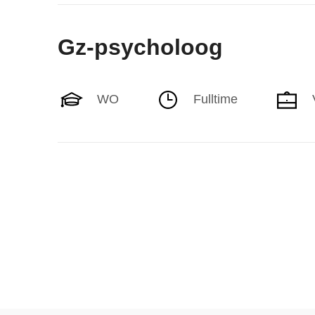
Gz-psycholoog
WO
Fulltime