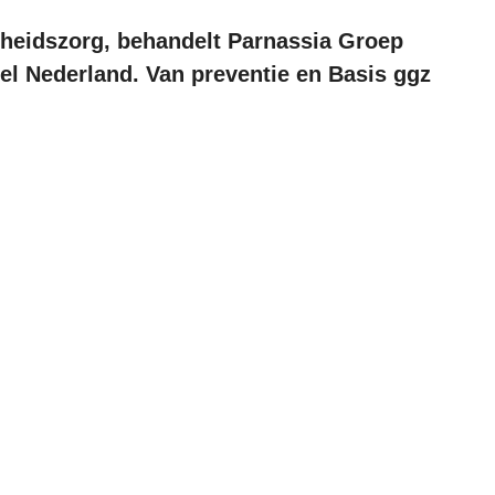
ndheidszorg, behandelt Parnassia Groep
heel Nederland. Van preventie en Basis ggz