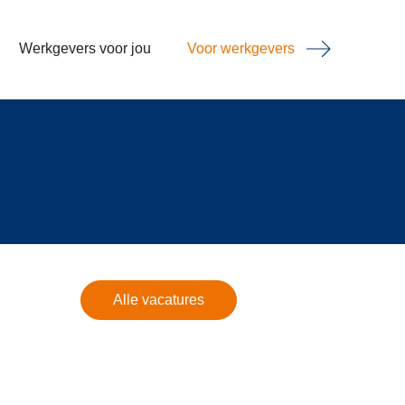
Werkgevers voor jou
Voor werkgevers
Alle vacatures