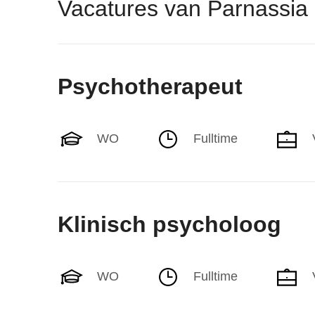
Vacatures van Parnassia
Psychotherapeut
WO
Fulltime
Klinisch psycholoog
WO
Fulltime