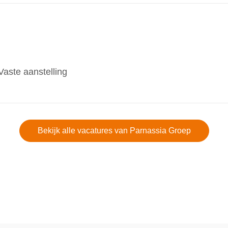
Vaste aanstelling
Bekijk alle vacatures van Parnassia Groep