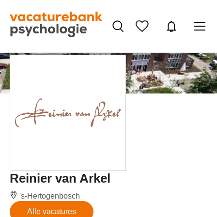
Reinier van Arkel
's-Hertogenbosch
Alle vacatures