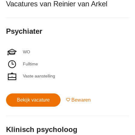
Vacatures van Reinier van Arkel
Psychiater
WO
Fulltime
Vaste aanstelling
Bekijk vacature
Bewaren
Klinisch psycholoog