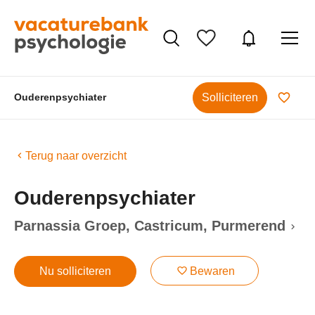
Solliciteren
Ouderenpsychiater
Terug naar overzicht
Ouderenpsychiater
Parnassia Groep
, Castricum, Purmerend
Nu solliciteren
Bewaren