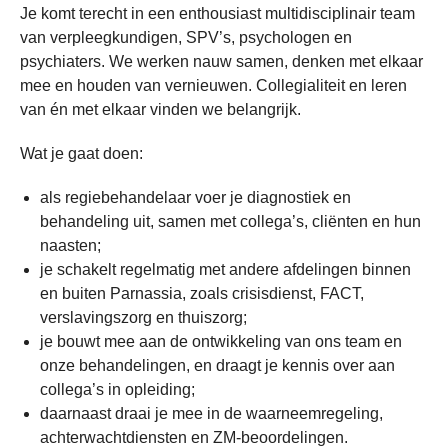
Je komt terecht in een enthousiast multidisciplinair team
van verpleegkundigen, SPV’s, psychologen en
psychiaters. We werken nauw samen, denken met elkaar
mee en houden van vernieuwen. Collegialiteit en leren
van én met elkaar vinden we belangrijk.
Wat je gaat doen:
als regiebehandelaar voer je diagnostiek en
behandeling uit, samen met collega’s, cliënten en hun
naasten;
je schakelt regelmatig met andere afdelingen binnen
en buiten Parnassia, zoals crisisdienst, FACT,
verslavingszorg en thuiszorg;
je bouwt mee aan de ontwikkeling van ons team en
onze behandelingen, en draagt je kennis over aan
collega’s in opleiding;
daarnaast draai je mee in de waarneemregeling,
achterwachtdiensten en ZM-beoordelingen.