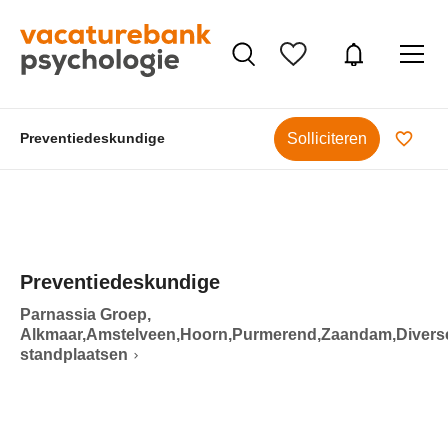
Solliciteren
Preventiedeskundige
Preventiedeskundige
Parnassia Groep,
Alkmaar,Amstelveen,Hoorn,Purmerend,Zaandam,Divers
standplaatsen