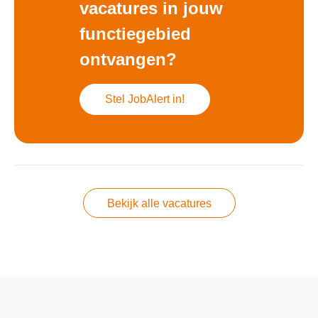
vacatures in jouw
functiegebied
ontvangen?
Stel JobAlert in!
Bekijk alle vacatures