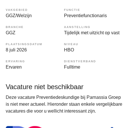
VAKGEBIED
FUNCTIE
GGZ/Welzijn
Preventiefunctionaris
BRANCHE
AANSTELLING
GGZ
Tijdelijk met uitzicht op vast
PLAATSINGSDATUM
NIVEAU
8 juli 2026
HBO
ERVARING
DIENSTVERBAND
Ervaren
Fulltime
Vacature niet beschikbaar
Deze vacature Preventiedeskundige bij Parnassia Groep
is niet meer actueel. Hieronder staan enkele vergelijkbare
vacatures die voor u wellicht interessant zijn.