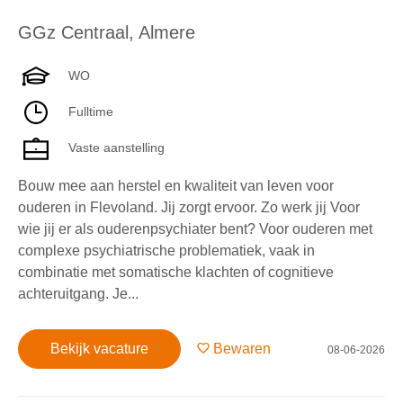
GGz Centraal
,
Almere
WO
Fulltime
Vaste aanstelling
Bouw mee aan herstel en kwaliteit van leven voor
ouderen in Flevoland. Jij zorgt ervoor. Zo werk jij Voor
wie jij er als ouderenpsychiater bent? Voor ouderen met
complexe psychiatrische problematiek, vaak in
combinatie met somatische klachten of cognitieve
achteruitgang. Je...
Bekijk vacature
Bewaren
08-06-2026