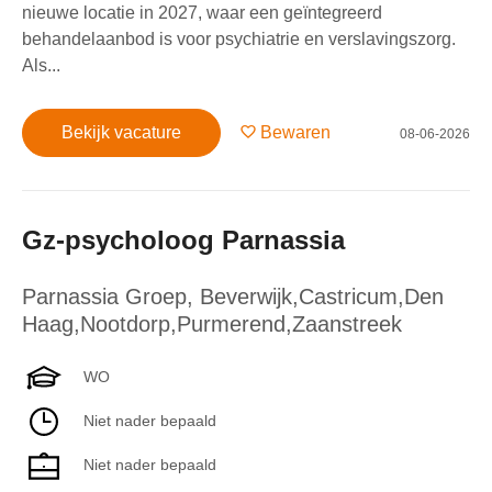
nieuwe locatie in 2027, waar een geïntegreerd
behandelaanbod is voor psychiatrie en verslavingszorg.
Als...
Bekijk vacature
Bewaren
08-06-2026
Gz-psycholoog Parnassia
Parnassia Groep
,
Beverwijk,Castricum,Den
Haag,Nootdorp,Purmerend,Zaanstreek
WO
Niet nader bepaald
Niet nader bepaald