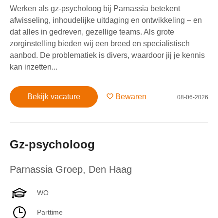
Werken als gz-psycholoog bij Parnassia betekent
afwisseling, inhoudelijke uitdaging en ontwikkeling – en
dat alles in gedreven, gezellige teams. Als grote
zorginstelling bieden wij een breed en specialistisch
aanbod. De problematiek is divers, waardoor jij je kennis
kan inzetten...
Bekijk vacature
Bewaren
08-06-2026
Gz-psycholoog
Parnassia Groep
,
Den Haag
WO
Parttime