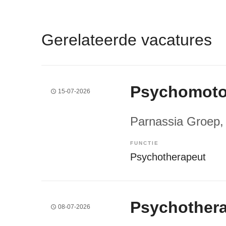
Gerelateerde vacatures
Psychomotor
15-07-2026
Parnassia Groep
,
FUNCTIE
Psychotherapeut
Psychother
08-07-2026