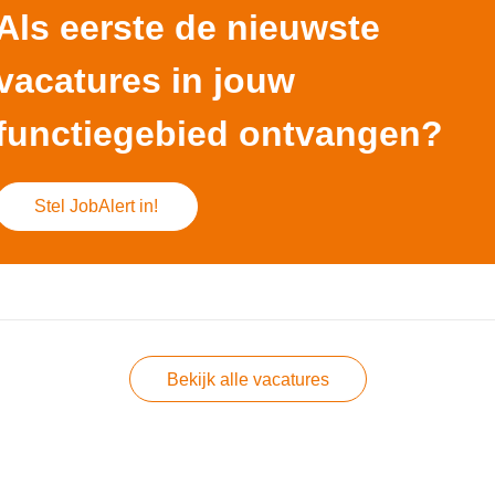
Als eerste de nieuwste
vacatures in jouw
functiegebied ontvangen?
Stel JobAlert in!
Bekijk alle vacatures