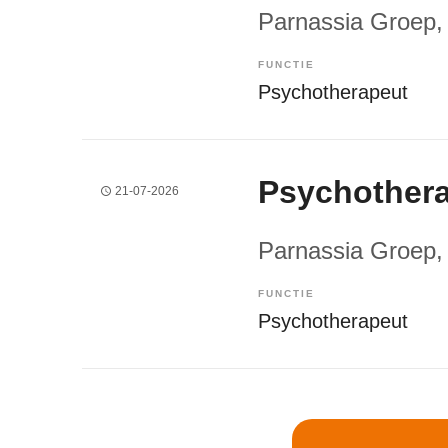
Parnassia Groep
,
FUNCTIE
Psychotherapeut
Psychother
21-07-2026
Parnassia Groep
,
FUNCTIE
Psychotherapeut