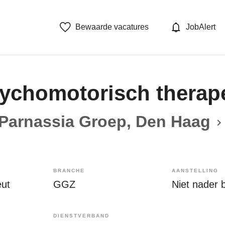
Bewaarde vacatures
JobAlert
ychomotorisch therap
Parnassia Groep, Den Haag
BRANCHE
AANSTELLING
ut
GGZ
Niet nader 
DIENSTVERBAND