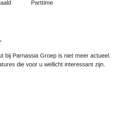
paald
Parttime
r
 bij Parnassia Groep is niet meer actueel.
ures die voor u wellicht interessant zijn.