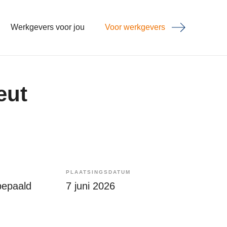
Werkgevers voor jou
Voor werkgevers
eut
PLAATSINGSDATUM
bepaald
7 juni 2026