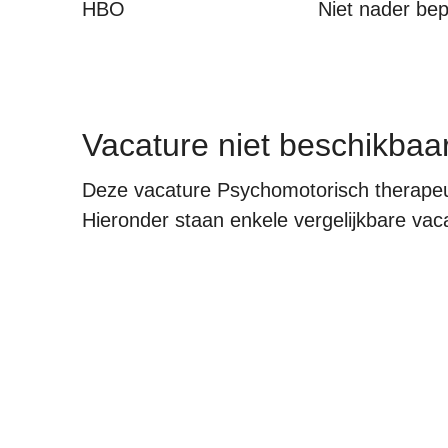
HBO
Niet nader be
Vacature niet beschikbaa
Deze vacature Psychomotorisch therapeut
Hieronder staan enkele vergelijkbare vacat