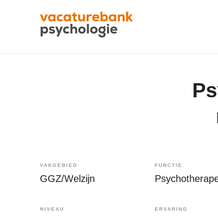
Ps
VAKGEBIED
FUNCTIE
GGZ/Welzijn
Psychotherape
NIVEAU
ERVARING