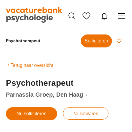
Solliciteren
Psychotherapeut
Terug naar overzicht
Psychotherapeut
Parnassia Groep
, Den Haag
Nu solliciteren
Bewaren