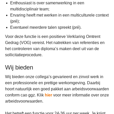
Enthousiast is over samenwerking in een
multidisciplinair team;
Ervaring heeft met werken in een multiculturele context
(pré);
Eventueel meerdere talen spreekt (pré).
Voor deze functie is een positieve Verklaring Omtrent
Gedrag (VOG) vereist. Het natrekken van referenties en
het controleren van diploma’s maken deel uit van de
sollicitatieprocedure.
Wij bieden
Wij bieden onze collega’s gevarieerd en zinvol werk in
een professionele en prettige werkomgeving. Daarbij
hoort natuurlijk een goed pakket aan arbeidsvoorwaarden
conform cao ggz. Klik
hier
voor meer informatie over onze
arbeidsvoorwaarden.
Het betreft een functie voor 24-36 uur per week. Je krijgt